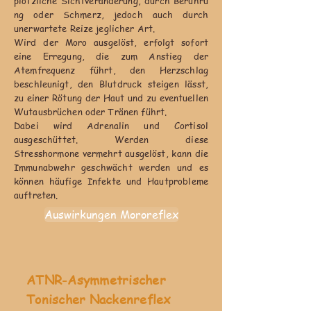
plötzliche Sichtveränderung, durch Berühru
ng oder
Schmerz, jedoch auch durch
unerwartete Reize jeglicher Art.
Wird der Moro ausgelöst, erfolgt sofort
eine Erregung, die zum Anstieg der
Atemfrequenz führt, den Herzschlag
beschleunigt, den Blutdruck steigen lässt,
zu einer Rötung der Haut und zu eventuellen
Wutausbrüchen oder Tränen führt.
Dabei wird Adrenalin und Cortisol
ausgeschüttet. Werden diese
Stresshormone vermehrt ausgelöst, kann die
Immunabwehr geschwächt werden und es
können häufige Infekte und Hautprobleme
auftreten.
Auswirkungen Mororeflex
ATNR-Asymmetrischer
Tonischer Nackenreflex