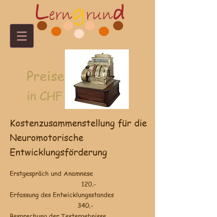
Preise
in CHF
Kostenzusammenstellung für die
Neuromotorische
Entwicklungsförderung
Erstgespräch und Anamnese
120.-
Erfassung des Entwicklungsstandes
340.-
Besprechung der Testergebnisse